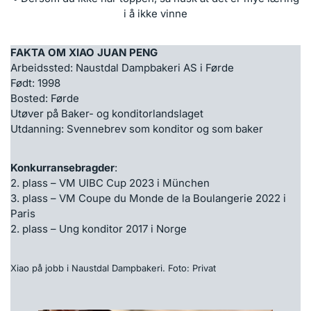
i å ikke vinne
FAKTA OM XIAO JUAN PENG
Arbeidssted: Naustdal Dampbakeri AS i Førde
Født: 1998
Bosted: Førde
Utøver på Baker- og konditorlandslaget
Utdanning: Svennebrev som konditor og som baker
Konkurransebragder
:
2. plass – VM UIBC Cup 2023 i München
3. plass – VM Coupe du Monde de la Boulangerie 2022 i
Paris
2. plass – Ung konditor 2017 i Norge
Xiao på jobb i Naustdal Dampbakeri. Foto: Privat