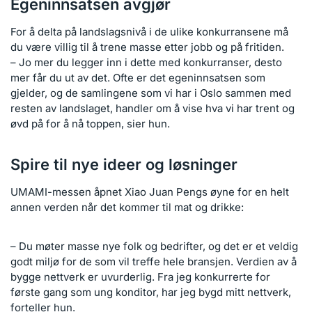
Egeninnsatsen avgjør
For å delta på landslagsnivå i de ulike konkurransene må
du være villig til å trene masse etter jobb og på fritiden.
– Jo mer du legger inn i dette med konkurranser, desto
mer får du ut av det. Ofte er det egeninnsatsen som
gjelder, og de samlingene som vi har i Oslo sammen med
resten av landslaget, handler om å vise hva vi har trent og
øvd på for å nå toppen, sier hun.
Spire til nye ideer og løsninger
UMAMI-messen åpnet Xiao Juan Pengs øyne for en helt
annen verden når det kommer til mat og drikke:
– Du møter masse nye folk og bedrifter, og det er et veldig
godt miljø for de som vil treffe hele bransjen. Verdien av å
bygge nettverk er uvurderlig. Fra jeg konkurrerte for
første gang som ung konditor, har jeg bygd mitt nettverk,
forteller hun.