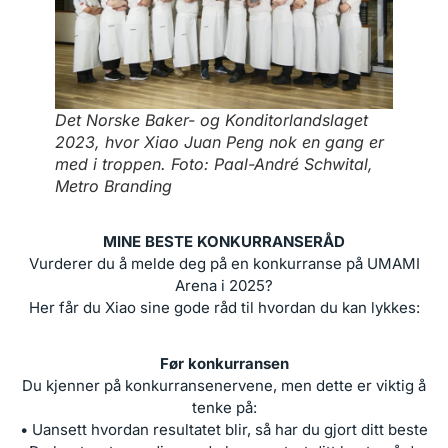
Det Norske Baker- og Konditorlandslaget
2023, hvor Xiao Juan Peng nok en gang er
med i troppen. Foto: Paal-André Schwital,
Metro Branding
MINE BESTE KONKURRANSERÅD
Vurderer du å melde deg på en konkurranse på UMAMI
Arena i 2025?
Her får du Xiao sine gode råd til hvordan du kan lykkes:
Før konkurransen
Du kjenner på konkurransenervene, men dette er viktig å
tenke på:
• Uansett hvordan resultatet blir, så har du gjort ditt beste