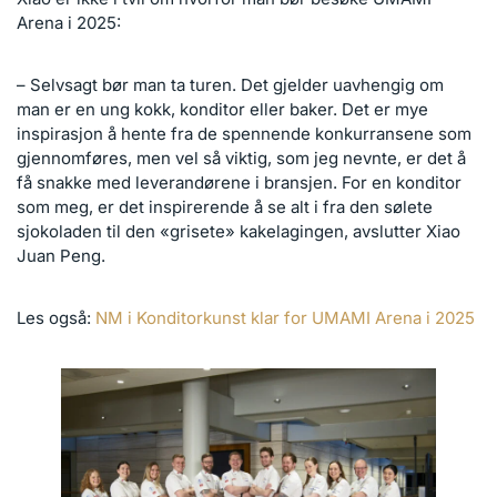
Arena i 2025:
– Selvsagt bør man ta turen. Det gjelder uavhengig om
man er en ung kokk, konditor eller baker. Det er mye
inspirasjon å hente fra de spennende konkurransene som
gjennomføres, men vel så viktig, som jeg nevnte, er det å
få snakke med leverandørene i bransjen. For en konditor
som meg, er det inspirerende å se alt i fra den sølete
sjokoladen til den «grisete» kakelagingen, avslutter Xiao
Juan Peng.
Les også:
NM i Konditorkunst klar for UMAMI Arena i 2025