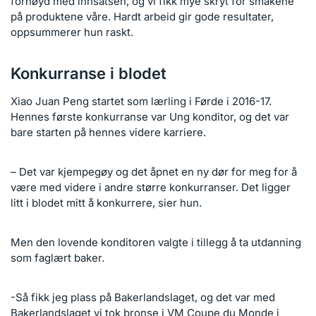
fornøyd med innsatsen, og vi fikk mye skryt for smakene
på produktene våre. Hardt arbeid gir gode resultater,
oppsummerer hun raskt.
Konkurranse i blodet
Xiao Juan Peng startet som lærling i Førde i 2016-17.
Hennes første konkurranse var Ung konditor, og det var
bare starten på hennes videre karriere.
– Det var kjempegøy og det åpnet en ny dør for meg for å
være med videre i andre større konkurranser. Det ligger
litt i blodet mitt å konkurrere, sier hun.
Men den lovende konditoren valgte i tillegg å ta utdanning
som faglært baker.
-Så fikk jeg plass på Bakerlandslaget, og det var med
Bakerlandslaget vi tok bronse i VM Coupe du Monde i