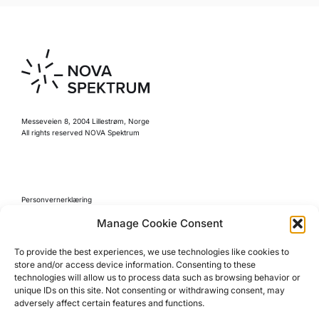
Messeveien 8, 2004 Lillestrøm, Norge
All rights reserved NOVA Spektrum
Personvernerklæring
Retningslinjer for kjøp
Manage Cookie Consent
Reglement
To provide the best experiences, we use technologies like cookies to
Cookie Policy (EU)
store and/or access device information. Consenting to these
technologies will allow us to process data such as browsing behavior or
unique IDs on this site. Not consenting or withdrawing consent, may
adversely affect certain features and functions.