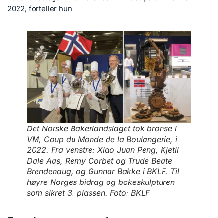
2022, forteller hun.
Det Norske Bakerlandslaget tok bronse i
VM, Coup du Monde de la Boulangerie, i
2022. Fra venstre: Xiao Juan Peng, Kjetil
Dale Aas, Remy Corbet og Trude Beate
Brendehaug, og Gunnar Bakke i BKLF. Til
høyre Norges bidrag og bakeskulpturen
som sikret 3. plassen. Foto: BKLF