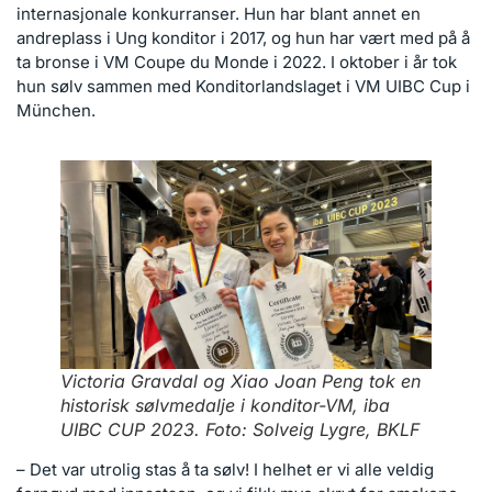
internasjonale konkurranser. Hun har blant annet en
andreplass i Ung konditor i 2017, og hun har vært med på å
ta bronse i VM Coupe du Monde i 2022. I oktober i år tok
hun sølv sammen med Konditorlandslaget i VM UIBC Cup i
München.
Victoria Gravdal og Xiao Joan Peng tok en
historisk sølvmedalje i konditor-VM, iba
UIBC CUP 2023. Foto: Solveig Lygre, BKLF
– Det var utrolig stas å ta sølv! I helhet er vi alle veldig