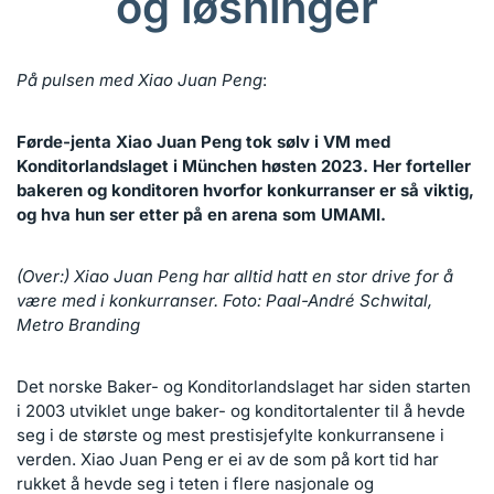
og løsninger
På pulsen med Xiao Juan Peng
:
Førde-jenta Xiao Juan Peng tok sølv i VM med
Konditorlandslaget i München høsten 2023. Her forteller
bakeren og konditoren hvorfor konkurranser er så viktig,
og hva hun ser etter på en arena som UMAMI.
(Over:) Xiao Juan Peng har alltid hatt en stor drive for å
være med i konkurranser. Foto: Paal-André Schwital,
Metro Branding
Det norske Baker- og Konditorlandslaget har siden starten
i 2003 utviklet unge baker- og konditortalenter til å hevde
seg i de største og mest prestisjefylte konkurransene i
verden. Xiao Juan Peng er ei av de som på kort tid har
rukket å hevde seg i teten i flere nasjonale og