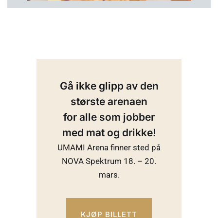
Gå ikke glipp av den
største arenaen
for alle som jobber
med mat og drikke!
UMAMI Arena finner sted på
NOVA Spektrum 18. – 20.
mars.
KJØP BILLETT