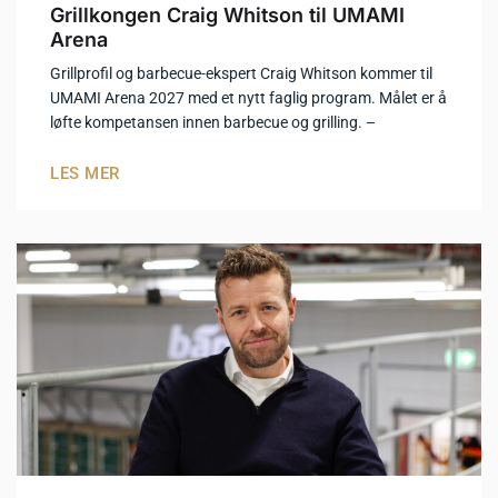
Grillkongen Craig Whitson til UMAMI
Arena
Grillprofil og barbecue-ekspert Craig Whitson kommer til
UMAMI Arena 2027 med et nytt faglig program. Målet er å
løfte kompetansen innen barbecue og grilling. –
LES MER