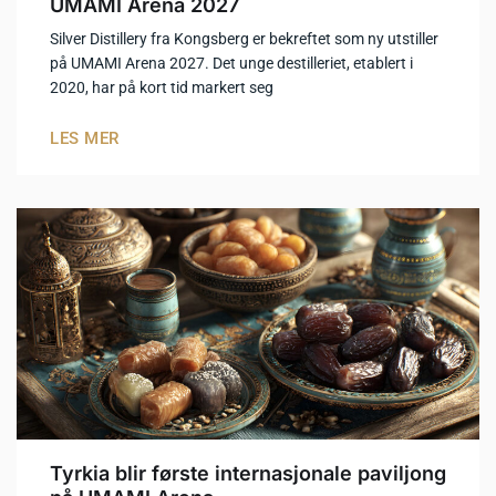
UMAMI Arena 2027
Silver Distillery fra Kongsberg er bekreftet som ny utstiller
på UMAMI Arena 2027. Det unge destilleriet, etablert i
2020, har på kort tid markert seg
LES MER
Tyrkia blir første internasjonale paviljong