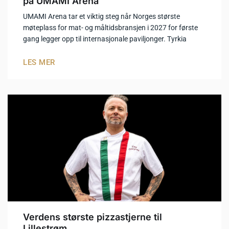
på UMAMI Arena
UMAMI Arena tar et viktig steg når Norges største
møteplass for mat- og måltidsbransjen i 2027 for første
gang legger opp til internasjonale paviljonger. Tyrkia
LES MER
Verdens største pizzastjerne til
Lillestrøm