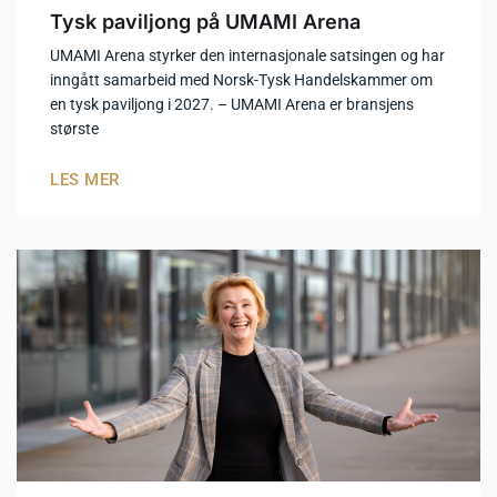
Tysk paviljong på UMAMI Arena
UMAMI Arena styrker den internasjonale satsingen og har
inngått samarbeid med Norsk-Tysk Handelskammer om
en tysk paviljong i 2027. – UMAMI Arena er bransjens
største
LES MER