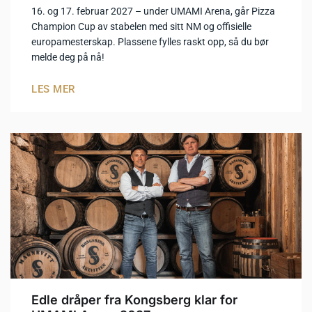
16. og 17. februar 2027 – under UMAMI Arena, går Pizza
Champion Cup av stabelen med sitt NM og offisielle
europamesterskap. Plassene fylles raskt opp, så du bør
melde deg på nå!
LES MER
Edle dråper fra Kongsberg klar for