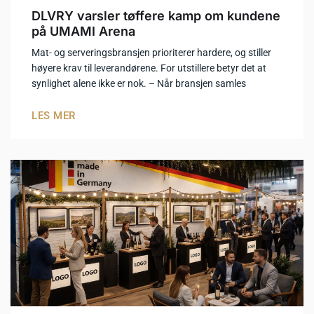
DLVRY varsler tøffere kamp om kundene
på UMAMI Arena
Mat- og serveringsbransjen prioriterer hardere, og stiller
høyere krav til leverandørene. For utstillere betyr det at
synlighet alene ikke er nok. – Når bransjen samles
LES MER