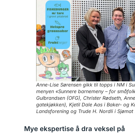
Anne-Lise Sørensen gikk til topps i NM i Su
menyen «Sunnere barnemeny – for småfolk i 
Gulbrandsen (OFG), Christer Rødseth, Anne
gatekjøkken), Kjetil Dale Aas i Baker- og 
Landsforening og Trude H. Nordli i Sjømat
Mye ekspertise å dra veksel på