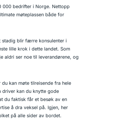
0 000 bedrifter i Norge. Nettopp
ltimate møteplassen både for
 stadig blir færre konsulenter i
te lille krok i dette landet. Som
e aldri ser noe til leverandørene, og
r du kan møte tilreisende fra hele
m driver kan du knytte gode
t du faktisk får et besøk av en
tise å dra veksel på. Igjen, her
ket på alle sider av bordet.