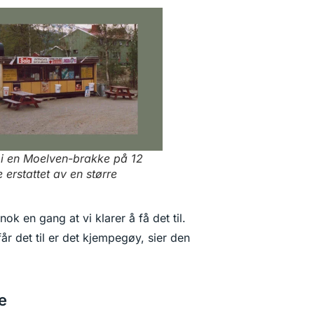
i en Moelven-brakke på 12
 erstattet av en større
nok en gang at vi klarer å få det til.
 får det til er det kjempegøy, sier den
e