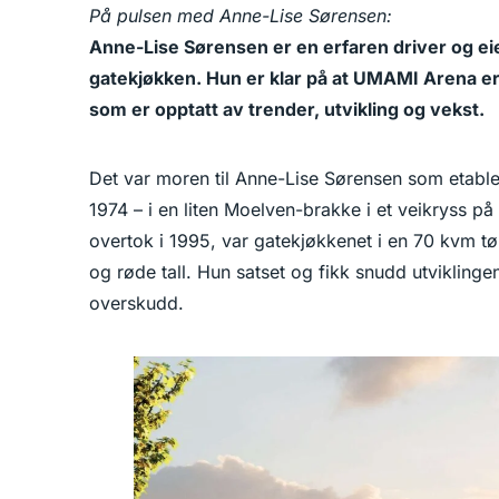
På pulsen med Anne-Lise Sørensen:
Anne-Lise Sørensen er en erfaren driver og ei
gatekjøkken. Hun er klar på at UMAMI Arena er 
som er opptatt av trender, utvikling og vekst.
Det var moren til Anne-Lise Sørensen som etabler
1974 – i en liten Moelven-brakke i et veikryss 
overtok i 1995, var gatekjøkkenet i en 70 kvm 
og røde tall. Hun satset og fikk snudd utviklinge
overskudd.