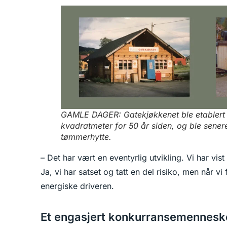
GAMLE DAGER: Gatekjøkkenet ble etablert 
kvadratmeter for 50 år siden, og ble senere
tømmerhytte.
– Det har vært en eventyrlig utvikling. Vi har vist 
Ja, vi har satset og tatt en del risiko, men når vi
energiske driveren.
Et engasjert konkurransemennesk