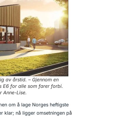
ig av årstid. – Gjennom en
 E6 for alle som farer forbi.
er Anne-Lise.
mmen om å lage Norges heftigste
r klar; nå ligger omsetningen på