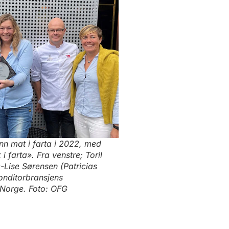
nn mat i farta i 2022, med
farta». Fra venstre; Toril
-Lise Sørensen (Patricias
Konditorbransjens
 Norge. Foto: OFG