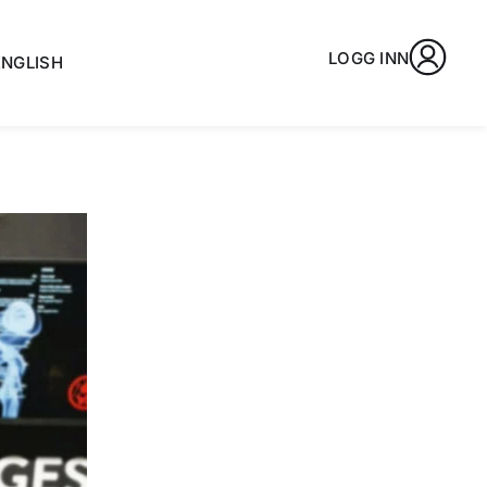
LOGG INN
ENGLISH