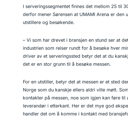
I serveringssegmentet finnes det mellom 25 til 3
derfor mener Sørensen at UMAMI Arena er den u
utstillere og besøkende.
– Vi som har drevet i bransjen en stund ser at det
industrien som reiser rundt for å besøke hver mins
driver av et serveringssted betyr det at du kanskj
det er en stor grunn til å besøke messen.
For en utstiller, betyr det at messen er et sted de
Norge som du kanskje ellers aldri ville møtt. So
kontakter på messen, noe som igjen kan føre til a
leverandør i etterkant. Her er det mye god eksper
handler det om å komme i kontakt med bransjefol