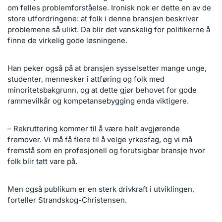
om felles problemforståelse. Ironisk nok er dette en av de
store utfordringene: at folk i denne bransjen beskriver
problemene så ulikt. Da blir det vanskelig for politikerne å
finne de virkelig gode løsningene.
Han peker også på at bransjen sysselsetter mange unge,
studenter, mennesker i attføring og folk med
minoritetsbakgrunn, og at dette gjør behovet for gode
rammevilkår og kompetansebygging enda viktigere.
– Rekruttering kommer til å være helt avgjørende
fremover. Vi må få flere til å velge yrkesfag, og vi må
fremstå som en profesjonell og forutsigbar bransje hvor
folk blir tatt vare på.
Men også publikum er en sterk drivkraft i utviklingen,
forteller Strandskog-Christensen.