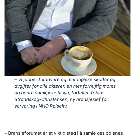
– Vi jobber for lavere og mer logiske skatter og
avgifter for alle aktører, en mer fornuftig moms
og bedre samkjørte tilsyn, forteller Tobias
Strandskog-Christensen, ny bransjesjef for
servering i NHO Reiseliv.
– Bransjeforumet er et viktig steg i å samle oss og enes