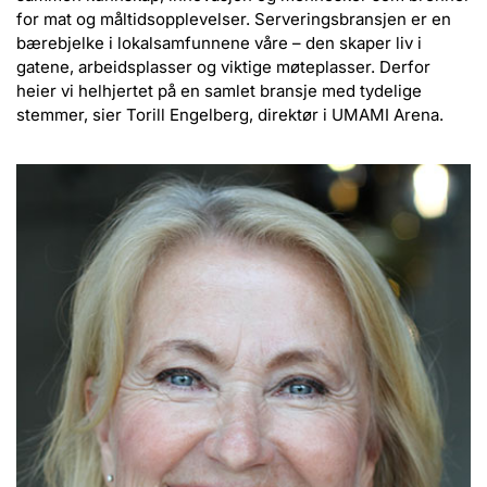
for mat og måltidsopplevelser. Serveringsbransjen er en
bærebjelke i lokalsamfunnene våre – den skaper liv i
gatene, arbeidsplasser og viktige møteplasser. Derfor
heier vi helhjertet på en samlet bransje med tydelige
stemmer, sier Torill Engelberg, direktør i UMAMI Arena.