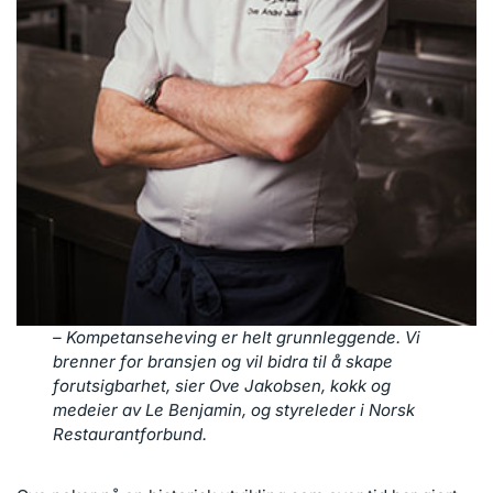
– Kompetanseheving er helt grunnleggende. Vi
brenner for bransjen og vil bidra til å skape
forutsigbarhet, sier Ove Jakobsen, kokk og
medeier av Le Benjamin, og styreleder i Norsk
Restaurantforbund.