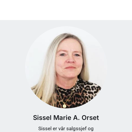
Sissel Marie A. Orset
Sissel er vår salgssjef og