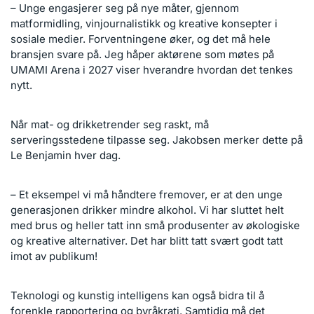
– Unge engasjerer seg på nye måter, gjennom
matformidling, vinjournalistikk og kreative konsepter i
sosiale medier. Forventningene øker, og det må hele
bransjen svare på. Jeg håper aktørene som møtes på
UMAMI Arena i 2027 viser hverandre hvordan det tenkes
nytt.
Når mat- og drikketrender seg raskt, må
serveringsstedene tilpasse seg. Jakobsen merker dette på
Le Benjamin hver dag.
– Et eksempel vi må håndtere fremover, er at den unge
generasjonen drikker mindre alkohol. Vi har sluttet helt
med brus og heller tatt inn små produsenter av økologiske
og kreative alternativer. Det har blitt tatt svært godt tatt
imot av publikum!
Teknologi og kunstig intelligens kan også bidra til å
forenkle rapportering og byråkrati. Samtidig må det