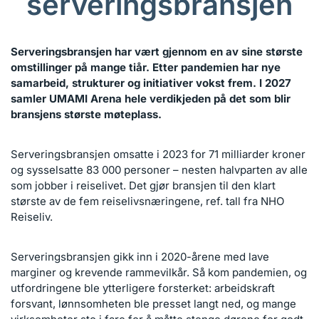
serveringsbransjen
Serveringsbransjen har vært gjennom en av sine største
omstillinger på mange tiår. Etter pandemien har nye
samarbeid, strukturer og initiativer vokst frem. I 2027
samler UMAMI Arena hele verdikjeden på det som blir
bransjens største møteplass.
Serveringsbransjen omsatte i 2023 for 71 milliarder kroner
og sysselsatte 83 000 personer – nesten halvparten av alle
som jobber i reiselivet. Det gjør bransjen til den klart
største av de fem reiselivsnæringene, ref. tall fra NHO
Reiseliv.
Serveringsbransjen gikk inn i 2020-årene med lave
marginer og krevende rammevilkår. Så kom pandemien, og
utfordringene ble ytterligere forsterket: arbeidskraft
forsvant, lønnsomheten ble presset langt ned, og mange