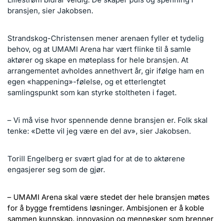
bransjen, sier Jakobsen.
Strandskog-Christensen mener arenaen fyller et tydelig
behov, og at UMAMI Arena har vært flinke til å samle
aktører og skape en møteplass for hele bransjen. At
arrangementet avholdes annethvert år, gir ifølge ham en
egen «happening»-følelse, og et etterlengtet
samlingspunkt som kan styrke stoltheten i faget.
– Vi må vise hvor spennende denne bransjen er. Folk skal
tenke: «Dette vil jeg være en del av», sier Jakobsen.
Torill Engelberg er svært glad for at de to aktørene
engasjerer seg som de gjør.
– UMAMI Arena skal være stedet der hele bransjen møtes
for å bygge fremtidens løsninger. Ambisjonen er å koble
sammen kunnskap, innovasjon og mennesker som brenner