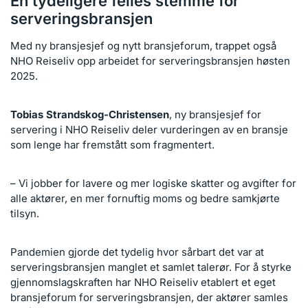
En tydeligere felles stemme for
serveringsbransjen
Med ny bransjesjef og nytt bransjeforum, trappet også
NHO Reiseliv opp arbeidet for serveringsbransjen høsten
2025.
Tobias Strandskog-Christensen
, ny bransjesjef for
servering i NHO Reiseliv deler vurderingen av en bransje
som lenge har fremstått som fragmentert.
– Vi jobber for lavere og mer logiske skatter og avgifter for
alle aktører, en mer fornuftig moms og bedre samkjørte
tilsyn.
Pandemien gjorde det tydelig hvor sårbart det var at
serveringsbransjen manglet et samlet talerør. For å styrke
gjennomslagskraften har NHO Reiseliv etablert et eget
bransjeforum for serveringsbransjen, der aktører samles