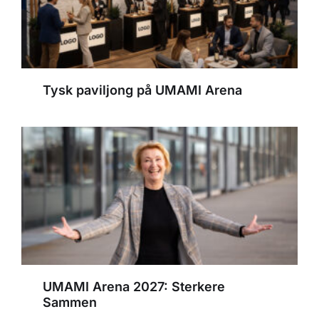
Tysk paviljong på UMAMI Arena
UMAMI Arena 2027: Sterkere
Sammen