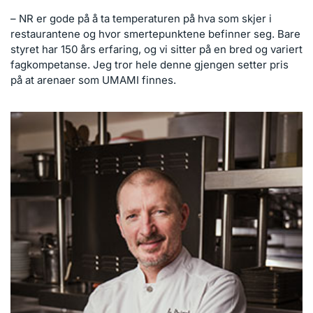
– NR er gode på å ta temperaturen på hva som skjer i
restaurantene og hvor smertepunktene befinner seg. Bare
styret har 150 års erfaring, og vi sitter på en bred og variert
fagkompetanse. Jeg tror hele denne gjengen setter pris
på at arenaer som UMAMI finnes.