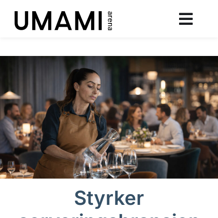
Styrker