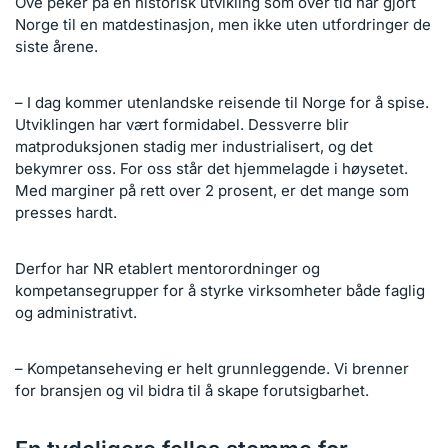
Ove peker på en historisk utvikling som over tid har gjort
Norge til en matdestinasjon, men ikke uten utfordringer de
siste årene.
– I dag kommer utenlandske reisende til Norge for å spise.
Utviklingen har vært formidabel. Dessverre blir
matproduksjonen stadig mer industrialisert, og det
bekymrer oss. For oss står det hjemmelagde i høysetet.
Med marginer på rett over 2 prosent, er det mange som
presses hardt.
Derfor har NR etablert mentorordninger og
kompetansegrupper for å styrke virksomheter både faglig
og administrativt.
– Kompetanseheving er helt grunnleggende. Vi brenner
for bransjen og vil bidra til å skape forutsigbarhet.