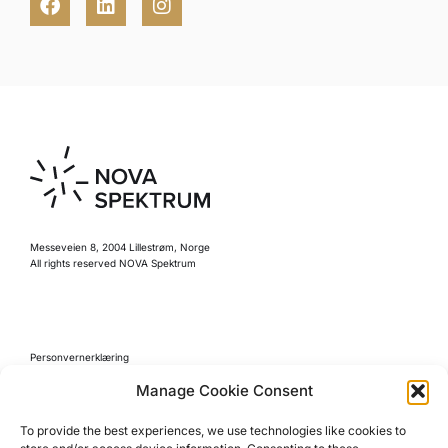
Messeveien 8, 2004 Lillestrøm, Norge
All rights reserved NOVA Spektrum
Personvernerklæring
Retningslinjer for kjøp
Manage Cookie Consent
Reglement
To provide the best experiences, we use technologies like cookies to
Cookie Policy (EU)