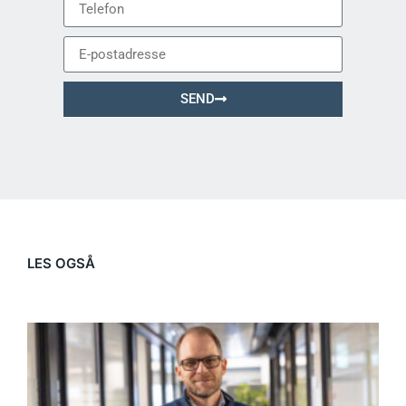
SEND
LES OGSÅ