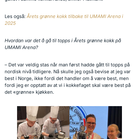
Les også:
Årets grønne kokk tilbake til UMAMI Arena i
2025
Hvordan var det å gå til topps i Årets grønne kokk på
UMAMI Arena?
– Det var veldig stas når man først hadde gått til topps på
nordisk nivå tidligere. Nå skulle jeg også bevise at jeg var
best i Norge, ikke fordi det handler om å være best, men
fordi jeg er opptatt av at vi i kokkefaget skal være best på
det «grønne» kjøkken.