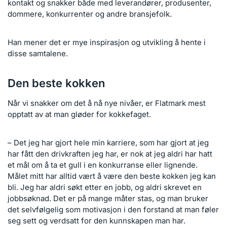
kontakt og snakker både med leverandører, produsenter,
dommere, konkurrenter og andre bransjefolk.
Han mener det er mye inspirasjon og utvikling å hente i
disse samtalene.
Den beste kokken
Når vi snakker om det å nå nye nivåer, er Flatmark mest
opptatt av at man gløder for kokkefaget.
– Det jeg har gjort hele min karriere, som har gjort at jeg
har fått den drivkraften jeg har, er nok at jeg aldri har hatt
et mål om å ta et gull i en konkurranse eller lignende.
Målet mitt har alltid vært å være den beste kokken jeg kan
bli. Jeg har aldri søkt etter en jobb, og aldri skrevet en
jobbsøknad. Det er på mange måter stas, og man bruker
det selvfølgelig som motivasjon i den forstand at man føler
seg sett og verdsatt for den kunnskapen man har.