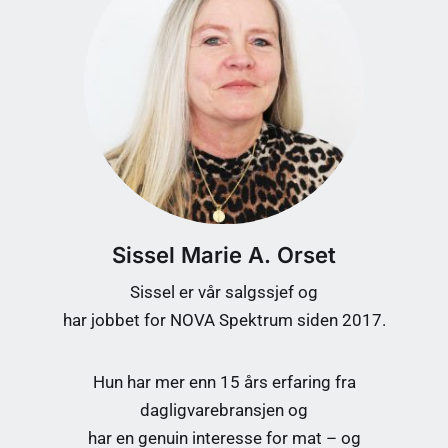
Sissel Marie A. Orset
Sissel er vår salgssjef og
har jobbet for NOVA Spektrum siden 2017.
Hun har mer enn 15 års erfaring fra
dagligvarebransjen og
har en genuin interesse for mat – og