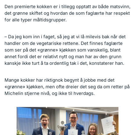
Den premierte kokken er i tillegg opptatt av både matsvinn,
det grønne skiftet og hvordan de som faglærte har respekt
for alle typer måltidsgrupper.
– Da jeg kom inn i faget, så jeg at vi lå milevis bak når det
handler om de vegetariske rettene. Det finnes faglærte
som ser på det «grønne» kjøkken som vanskelig, blant
annet fordi det er relativt nytt og man har av den grunn
kanskje ikke turt å ta ordentlig tak i det, konstaterer han.
Mange kokker har riktignok begynt å jobbe med det
«grønne» kjøkken, men ofte dreier det seg da om retter på
Michelin stjerne nivå, og ikke til hverdags.