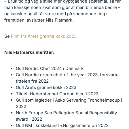
– Bruk tid og våg å stille mer dyptgående spørsmål, så får
man kanskje noen svar som gjør at man blir enda bedre –
og kanskje også får være med på spennende ting i
fremtiden, avslutter Nils Flatmark.
Se
Film fra Årets grønne kokk 2023
Nils Flatmarks meritter:
Gull Nordic Chef 2024 i Danmark
Gull Nordic green chef of the year 2023, forsvarte
tittelen fra 2022
Gull Årets grønne kokk i 2023
Tildelt Hederstegnet Cordon bleu i 2023
Gull som lagleder i Asko Servering Trondheimscup i
2022
North Europe San Pellegrino Social Responsiblity
award i 2022
Gull NM i kokkekunst «Norgesmester» i 2022