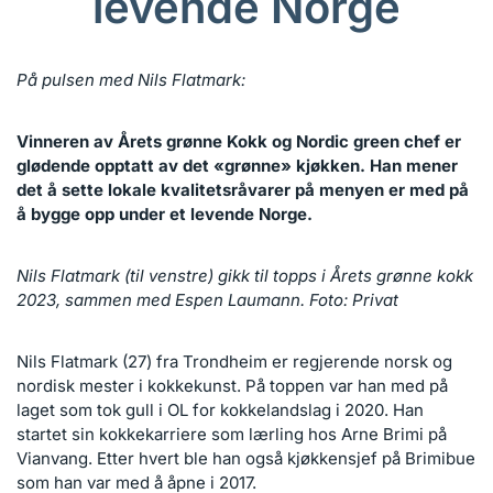
levende Norge
På pulsen med Nils Flatmark:
Vinneren av Årets grønne Kokk og Nordic green chef er
glødende opptatt av det «grønne» kjøkken. Han mener
det å sette lokale kvalitetsråvarer på menyen er med på
å bygge opp under et levende Norge.
Nils Flatmark (til venstre) gikk til topps i Årets grønne kokk
2023, sammen med Espen Laumann. Foto: Privat
Nils Flatmark (27) fra Trondheim er regjerende norsk og
nordisk mester i kokkekunst. På toppen var han med på
laget som tok gull i OL for kokkelandslag i 2020. Han
startet sin kokkekarriere som lærling hos Arne Brimi på
Vianvang. Etter hvert ble han også kjøkkensjef på Brimibue
som han var med å åpne i 2017.