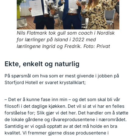
Nils Flatmark tok gull som coach i Nordisk
for lærlinger på Island i 2022 med
lærlingene Ingrid og Fredrik. Foto: Privat
Ekte, enkelt og naturlig
På spørsmål om hva som er mest givende i jobben på
Storfjord Hotell er svaret krystallklart;
– Det er å kunne fase inn min – og det som skal bli vår
filosofi i det daglige kjøkken. Det vil si at vi har en felles
forståelse for; Slik gjør vi det her. Det handler om å støtte
de lokale gårdene og råvareprodusentene i nærområdet.
Samtidig er vi også opptatt av at det må holde en bra
kvalitet. Vi fremmer gjerne disse produsentene i