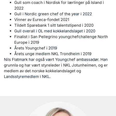
Gull som coach i Nordisk for lærlinger på Island i
2022
Gull i Nordic green chef of the year i 2022
Vinner av Eureca-fondet 2021
Tildelt Sparebank 1 sitt talentstipend i 2020
Gull overall i OL med kokkelandslaget i 2020
Finalist i San Pellegrino youngchefchallenge North
Europe i 2019
Årets Youngchef i 2019
Årets unge medlem NKL Trondheim i 2019
Nils Flatmark har også vært Youngchef ambassadør. Han
grunnla og har vært styreleder i NKL Jotunheimen, og er
medlem av det norske kokkelandslaget og
Landsstyremedlem i NKL.