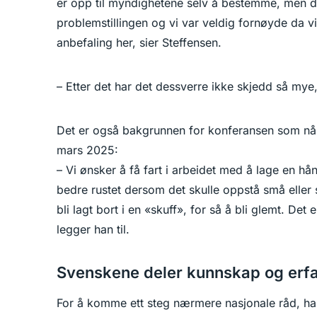
er opp til myndighetene selv å bestemme, men de
problemstillingen og vi var veldig fornøyde da v
anbefaling her, sier Steffensen.
– Etter det har det dessverre ikke skjedd så mye, 
Det er også bakgrunnen for konferansen som nå
mars 2025:
– Vi ønsker å få fart i arbeidet med å lage en hå
bedre rustet dersom det skulle oppstå små eller st
bli lagt bort i en «skuff», for så å bli glemt. Det 
legger han til.
Svenskene deler kunnskap og erfa
For å komme ett steg nærmere nasjonale råd, har