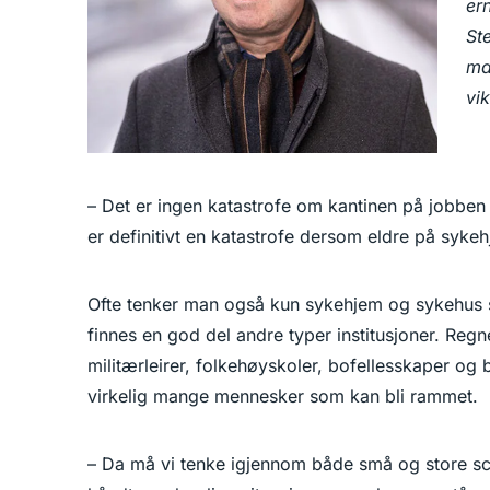
er
Ste
ma
vik
– Det er ingen katastrofe om kantinen på jobben 
er definitivt en katastrofe dersom eldre på sykeh
Ofte tenker man også kun sykehjem og sykehus 
finnes en god del andre typer institusjoner. Reg
militærleirer, folkehøyskoler, bofellesskaper og b
virkelig mange mennesker som kan bli rammet.
– Da må vi tenke igjennom både små og store sc