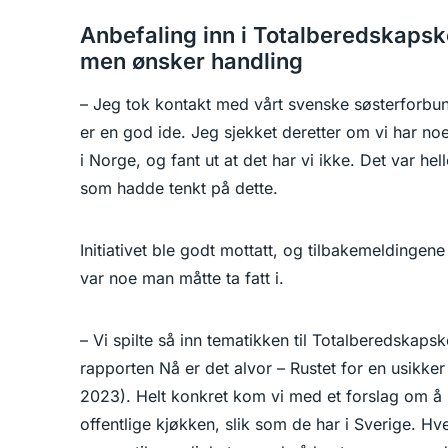
Anbefaling inn i Totalberedskaps
men ønsker handling
– Jeg tok kontakt med vårt svenske søsterforbu
er en god ide. Jeg sjekket deretter om vi har no
i Norge, og fant ut at det har vi ikke. Det var he
som hadde tenkt på dette.
Initiativet ble godt mottatt, og tilbakemeldingen
var noe man måtte ta fatt i.
– Vi spilte så inn tematikken til Totalberedska
rapporten Nå er det alvor – Rustet for en usikker
2023). Helt konkret kom vi med et forslag om å
offentlige kjøkken, slik som de har i Sverige. 