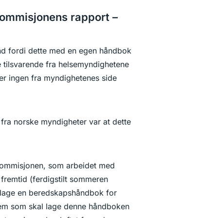
kommisjonens rapport –
nd fordi dette med en egen håndbok
e tilsvarende fra helsemyndighetene
ller ingen fra myndighetenes side
e fra norske myndigheter var at dette
pskommisjonen, som arbeidet med
 fremtid (ferdigstilt sommeren
 lage en beredskapshåndbok for
Hvem som skal lage denne håndboken