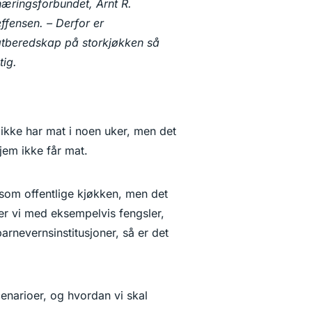
næringsforbundet, Arnt R.
ffensen. – Derfor er
tberedskap på storkjøkken så
tig.
ikke har mat i noen uker, men det
jem ikke får mat.
som offentlige kjøkken, men det
ner vi med eksempelvis fengsler,
arnevernsinstitusjoner, så er det
enarioer, og hvordan vi skal