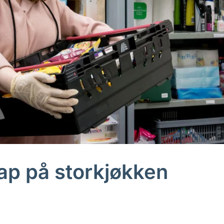
p på storkjøkken