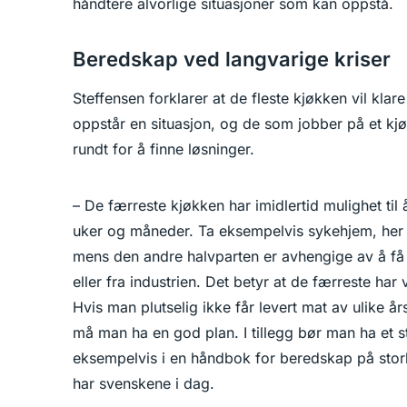
håndtere alvorlige situasjoner som kan oppstå.
Beredskap ved langvarige kriser
Steffensen forklarer at de fleste kjøkken vil kla
oppstår en situasjon, og de som jobber på et kjø
rundt for å finne løsninger.
– De færreste kjøkken har imidlertid mulighet til 
uker og måneder. Ta eksempelvis sykehjem, her 
mens den andre halvparten er avhengige av å få l
eller fra industrien. Det betyr at de færreste har
Hvis man plutselig ikke får levert mat av ulike års
må man ha en god plan. I tillegg bør man ha et s
eksempelvis i en håndbok for beredskap på stork
har svenskene i dag.