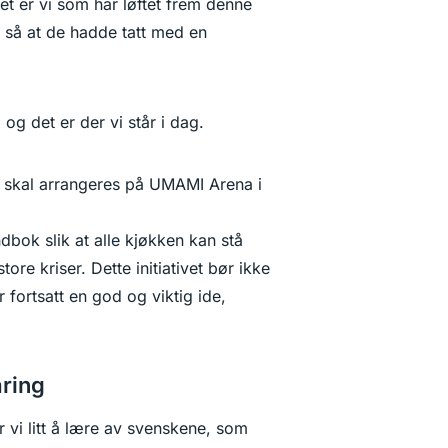
t er vi som har løftet frem denne
i så at de hadde tatt med en
og det er der vi står i dag.
 skal arrangeres på UMAMI Arena i
ndbok slik at alle kjøkken kan stå
ore kriser. Dette initiativet bør ikke
er fortsatt en god og viktig ide,
ring
 vi litt å lære av svenskene, som