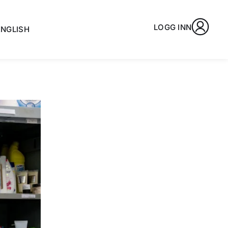
LOGG INN
ENGLISH