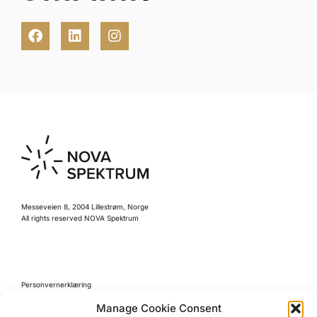
Messeveien 8, 2004 Lillestrøm, Norge
All rights reserved NOVA Spektrum
Personvernerklæring
Retningslinjer for kjøp
Manage Cookie Consent