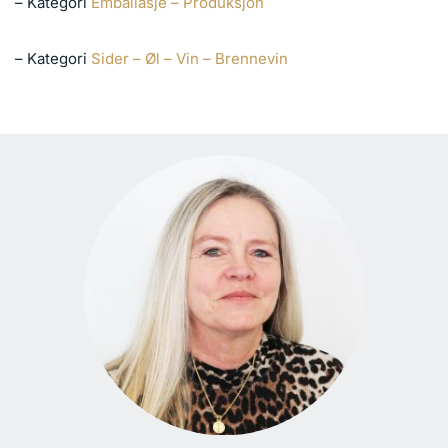
– Kategori
Emballasje – Produksjon
– Kategori
Sider – Øl – Vin – Brennevin