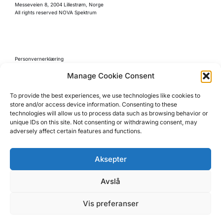
Messeveien 8, 2004 Lillestrøm, Norge
All rights reserved NOVA Spektrum
Personvernerklæring
Retningslinjer for kjøp
Manage Cookie Consent
Reglement
To provide the best experiences, we use technologies like cookies to
Cookie Policy (EU)
store and/or access device information. Consenting to these
technologies will allow us to process data such as browsing behavior or
unique IDs on this site. Not consenting or withdrawing consent, may
adversely affect certain features and functions.
Aksepter
NOVA SPEKTRUM
Avslå
ARENAPARTNER
Vis preferanser