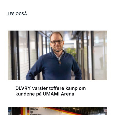
LES OGSÅ
DLVRY varsler tøffere kamp om
kundene på UMAMI Arena