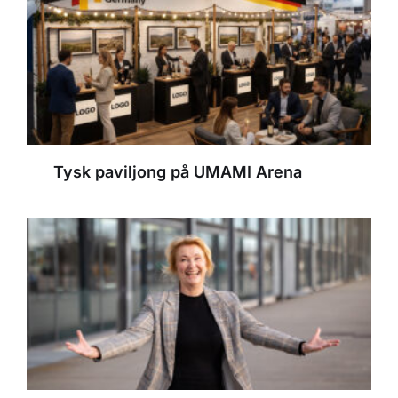
Tysk paviljong på UMAMI Arena