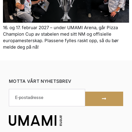
16. og 17. februar 2027 – under UMAMI Arena, går Pizza
Champion Cup av stabelen med sitt NM og offisielle
europamesterskap. Plassene fylles raskt opp, så du bør
melde deg på nå!
MOTTA VÅRT NYHETSBREV