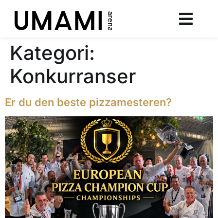
Kategori:
Konkurranser
Er du den beste pizzamesteren?