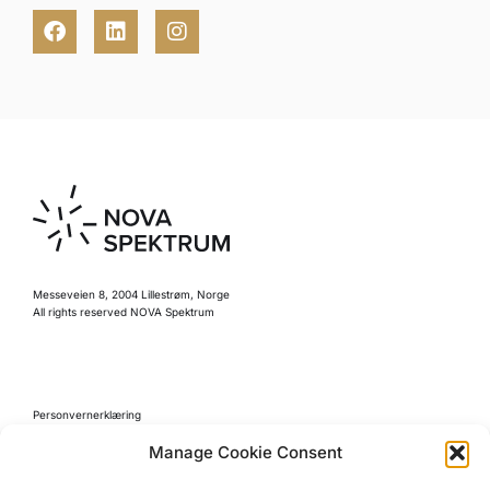
Messeveien 8, 2004 Lillestrøm, Norge
All rights reserved NOVA Spektrum
Personvernerklæring
Retningslinjer for kjøp
Manage Cookie Consent
Reglement